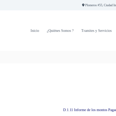
Plomeros #55, Ciudad Indu
Inicio
¿Quiénes Somos ?
Tramites y Servicios
D.1.11 Informe de los montos Paga