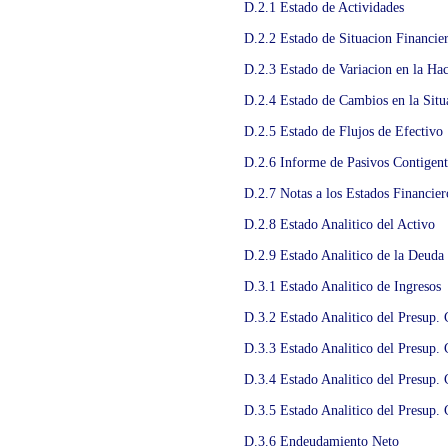
D.2.1 Estado de Actividades
D.2.2 Estado de Situacion Financie
D.2.3 Estado de Variacion en la Ha
D.2.4 Estado de Cambios en la Situ
D.2.5 Estado de Flujos de Efectivo
D.2.6 Informe de Pasivos Contigent
D.2.7 Notas a los Estados Financier
D.2.8 Estado Analitico del Activo
D.2.9 Estado Analitico de la Deuda
D.3.1 Estado Analitico de Ingresos
D.3.2 Estado Analitico del Presup. 
D.3.3 Estado Analitico del Presup. 
D.3.4 Estado Analitico del Presup. 
D.3.5 Estado Analitico del Presup. 
D.3.6 Endeudamiento Neto