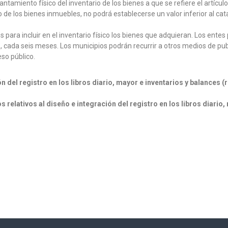
antamiento físico del inventario de los bienes a que se refiere el artícul
 de los bienes inmuebles, no podrá establecerse un valor inferior al cat
 para incluir en el inventario físico los bienes que adquieran. Los entes 
s, cada seis meses. Los municipios podrán recurrir a otros medios de publ
so público.
 del registro en los libros diario, mayor e inventarios y balances (
relativos al diseño e integración del registro en los libros diario,