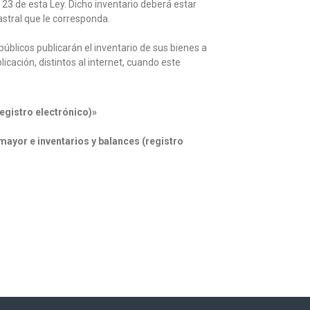
o 23 de esta Ley. Dicho inventario deberá estar
astral que le corresponda.
públicos publicarán el inventario de sus bienes a
icación, distintos al internet, cuando este
registro electrónico)»
 mayor e inventarios y balances (registro