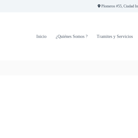
Plomeros #55, Ciudad Indu
Inicio
¿Quiénes Somos ?
Tramites y Servicios