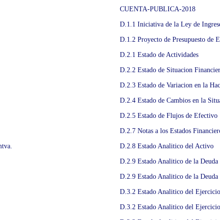
CUENTA-PUBLICA-2018
D.1.1 Iniciativa de la Ley de Ingres
D.1.2 Proyecto de Presupuesto de E
D.2.1 Estado de Actividades
D.2.2 Estado de Situacion Financie
D.2.3 Estado de Variacion en la Ha
D.2.4 Estado de Cambios en la Situ
D.2.5 Estado de Flujos de Efectivo
D.2.7 Notas a los Estados Financier
mtva.
D.2.8 Estado Analitico del Activo
D.2.9 Estado Analitico de la Deuda
D.2.9 Estado Analitico de la Deuda
D.3.2 Estado Analitico del Ejercici
D.3.2 Estado Analitico del Ejercici