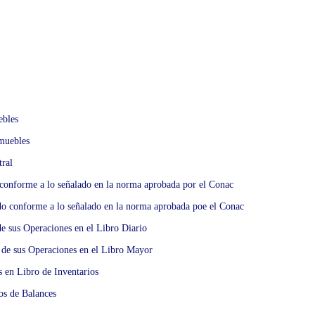
ebles
muebles
tral
 conforme a lo señalado en la norma aprobada por el Conac
do conforme a lo señalado en la norma aprobada poe el Conac
de sus Operaciones en el Libro Diario
 de sus Operaciones en el Libro Mayor
s en Libro de Inventarios
os de Balances