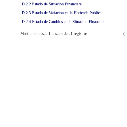
S
D.2.2 Estado de Situacion Financiera
.
D.2.3 Estado de Variacion en la Hacienda Publica
C
.
D.2.4 Estado de Cambios en la Situacion Financiera
❮
Mostrando desde 1 hasta 5 de 21 registros