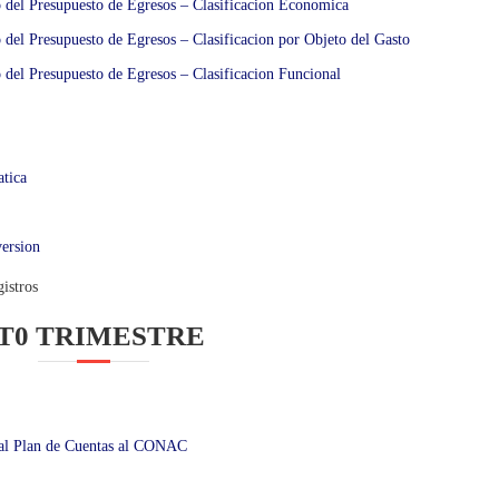
o del Presupuesto de Egresos – Clasificacion Economica
o del Presupuesto de Egresos – Clasificacion por Objeto del Gasto
o del Presupuesto de Egresos – Clasificacion Funcional
tica
ersion
istros
T0 TRIMESTRE
 al Plan de Cuentas al CONAC