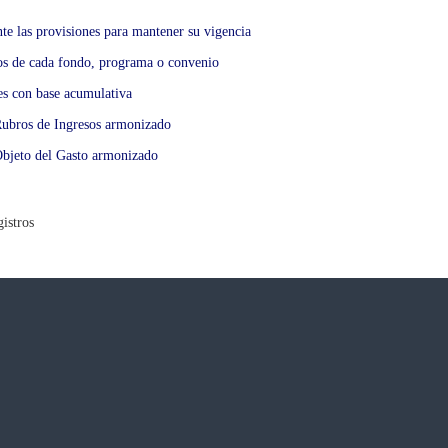
te las provisiones para mantener su vigencia
cos de cada fondo, programa o convenio
les con base acumulativa
Rubros de Ingresos armonizado
Objeto del Gasto armonizado
istros