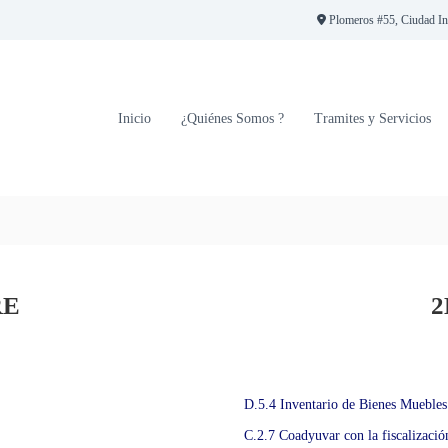
Plomeros #55, Ciudad Indu
Inicio
¿Quiénes Somos ?
Tramites y Servicios
RE
2
D.5.4 Inventario de Bienes Muebles
C.2.7 Coadyuvar con la fiscalización