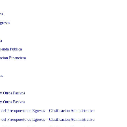
os
gresos
ra
cienda Publica
acion Financiera
os
 y Otros Pasivos
 y Otros Pasivos
o del Presupuesto de Egresos – Clasificacion Administrativa
o del Presupuesto de Egresos – Clasificacion Administrativa