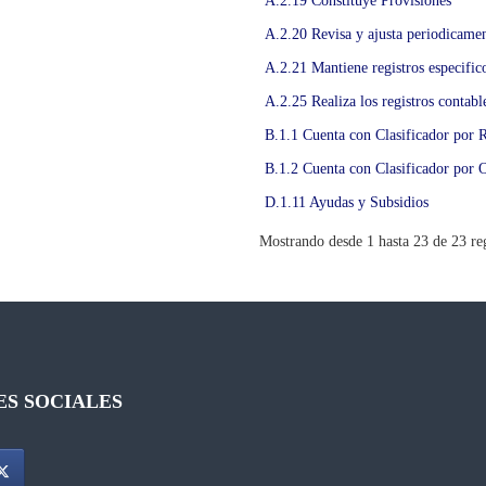
A.2.19 Constituye Provisiones
A.2.20 Revisa y ajusta periodicamen
A.2.21 Mantiene registros especifi
A.2.25 Realiza los registros contab
B.1.1 Cuenta con Clasificador por 
B.1.2 Cuenta con Clasificador por 
D.1.11 Ayudas y Subsidios
Mostrando desde 1 hasta 23 de 23 reg
DES SOCIALES