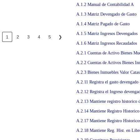
A.1.2 Manual de Contabilidad A
A.1.3 Matriz Devengado de Gasto
A.1.4 Matriz Pagado de Gasto
A.1.5 Matriz Ingresos Devengados
1
2
3
4
5
❯
A.1.6 Matriz Ingresos Recaudados
A.2.1 Cuentas de Activo Bienes Mu
A.2.2 Cuentas de Activos Bienes In
A.2.3 Bienes Inmuebles Valor Catas
A.2.11 Registra el gasto devengado
A.2.12 Registra el Ingreso devenga
A.2.13 Mantiene registro historico 
A.2.14 Mantiene Registro Historico
A.2.17 Mantiene Registro Historico
A.2.18 Mantiene Reg. Hist. en Libr